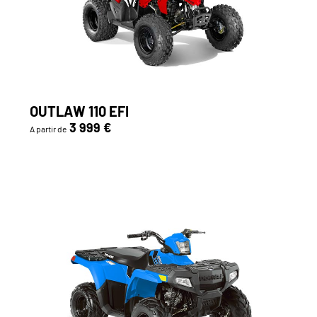
OUTLAW 110 EFI
3 999 €
A partir de