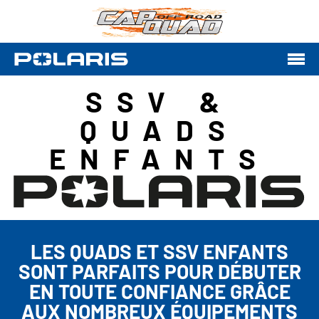
SSV &
QUADS
ENFANTS
LES QUADS ET SSV ENFANTS
SONT PARFAITS POUR DÉBUTER
EN TOUTE CONFIANCE GRÂCE
AUX NOMBREUX ÉQUIPEMENTS