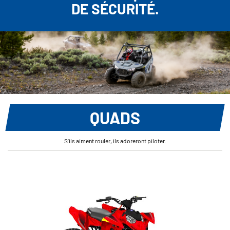
DE SÉCURITÉ.
QUADS
S’ils aiment rouler, ils adoreront piloter.