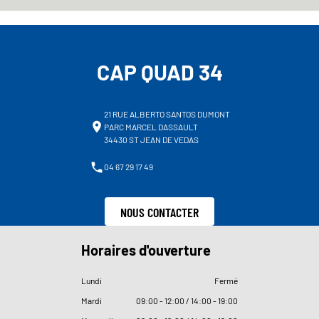
CAP QUAD 34
21 RUE ALBERTO SANTOS DUMONT
PARC MARCEL DASSAULT
34430 ST JEAN DE VEDAS
04 67 29 17 49
NOUS CONTACTER
Horaires d'ouverture
Lundi
Fermé
Mardi
09
:
00 - 12
:
00 / 14
:
00 - 19
:
00