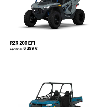
RZR 200 EFI
6 399 €
A partir de