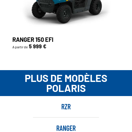
RANGER 150 EFI
5 999 €
A partir de
PLUS DE MODÈLES
POLARIS
RZR
RANGER